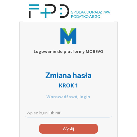
Logowanie do platformy MOBEVO
Zmiana hasła
KROK 1
Wprowadź swój login
Wyślij