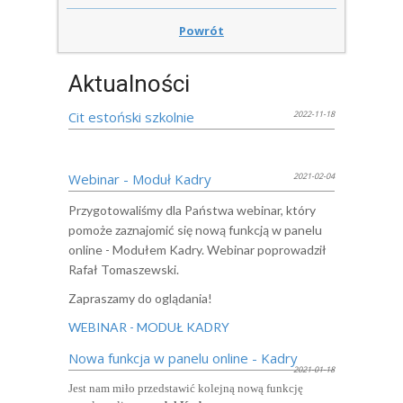
Powrót
Aktualności
Cit estoński szkolnie
2022-11-18
Webinar - Moduł Kadry
2021-02-04
Przygotowaliśmy dla Państwa webinar, który
pomoże zaznajomić się nową funkcją w panelu
online - Modułem Kadry. Webinar poprowadził
Rafał Tomaszewski.
Zapraszamy do oglądania!
WEBINAR - MODUŁ KADRY
Nowa funkcja w panelu online - Kadry
2021-01-18
Jest nam miło przedstawić kolejną nową funkcję