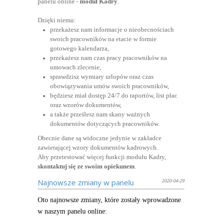
panelu online -
moduł Kadry
.
Dzięki niemu:
przekażesz nam informacje o nieobecnościach
swoich pracowników na etacie w formie
gotowego kalendarza,
przekażesz nam czas pracy pracowników na
umowach zlecenie,
sprawdzisz wymiary urlopów oraz czas
obowiązywania umów swoich pracowników,
będziesz miał dostęp 24/7 do raportów, list płac
oraz wzorów dokumentów,
a także prześlesz nam skany ważnych
dokumentów dotyczących pracowników.
Obecnie dane są widoczne jedynie w zakładce
zawierającej wzory dokumentów kadrowych.
Aby przetestować więcej funkcji modułu Kadry,
skontaktuj się ze swoim opiekunem
.
Najnowsze zmiany w panelu
2020-04-29
Oto najnowsze zmiany, które zostały wprowadzone
w naszym panelu online: